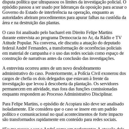
disputa política que ultrapassou os limites da investigação policial. O
episódio passou a ser usado por lideranças da oposição para acusar o
Governo do Estado de interferência na operação, enquanto as
autoridades abriram procedimentos para apurar falhas na custódia da
área e na destruição das plantas.
O caso foi analisado pelo bacharel em Direito Felipe Martins
durante entrevista ao programa Democracia no Ar, da Rádio e TV
Atitude Popular. Na conversa, ele discutiu a atuação do deputado
federal André Fernandes, a transformação de ocorrências policiais
em material de campanha e o uso das redes sociais como espaço de
construção de narrativas antes da conclusão das investigações.
A entrevista ocorreu antes de um novo desdobramento
administrativo do caso. Posteriormente, a Polícia Civil exonerou dos
cargos de chefia os dois delegados que estavam à frente da
investigação que levou à descoberta da plantação. Os servidores
permanecem em atividade, mas fora das funções comissionadas
enquanto respondem ao Processo Administrativo Disciplinar.
Para Felipe Martins, o episódio de Acopiara não deve ser analisado
isoladamente. Ele considera que o caso se insere em um padrão
político e comunicacional no qual acontecimentos de forte impacto
são transformados rapidamente em conteúdo para redes sociais.