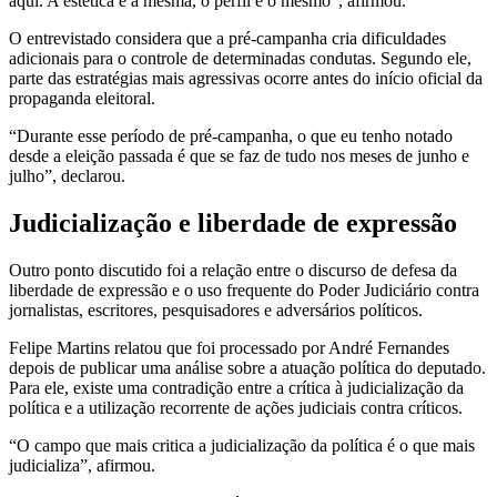
aqui. A estética é a mesma, o perfil é o mesmo”, afirmou.
O entrevistado considera que a pré-campanha cria dificuldades
adicionais para o controle de determinadas condutas. Segundo ele,
parte das estratégias mais agressivas ocorre antes do início oficial da
propaganda eleitoral.
“Durante esse período de pré-campanha, o que eu tenho notado
desde a eleição passada é que se faz de tudo nos meses de junho e
julho”, declarou.
Judicialização e liberdade de expressão
Outro ponto discutido foi a relação entre o discurso de defesa da
liberdade de expressão e o uso frequente do Poder Judiciário contra
jornalistas, escritores, pesquisadores e adversários políticos.
Felipe Martins relatou que foi processado por André Fernandes
depois de publicar uma análise sobre a atuação política do deputado.
Para ele, existe uma contradição entre a crítica à judicialização da
política e a utilização recorrente de ações judiciais contra críticos.
“O campo que mais critica a judicialização da política é o que mais
judicializa”, afirmou.