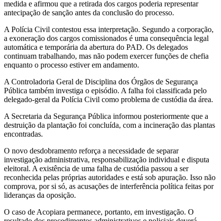
medida e afirmou que a retirada dos cargos poderia representar
antecipação de sanção antes da conclusão do processo.
A Polícia Civil contestou essa interpretação. Segundo a corporação,
a exoneração dos cargos comissionados é uma consequência legal
automática e temporária da abertura do PAD. Os delegados
continuam trabalhando, mas não podem exercer funções de chefia
enquanto o processo estiver em andamento.
A Controladoria Geral de Disciplina dos Órgãos de Segurança
Pública também investiga o episódio. A falha foi classificada pelo
delegado-geral da Polícia Civil como problema de custódia da área.
A Secretaria da Segurança Pública informou posteriormente que a
destruição da plantação foi concluída, com a incineração das plantas
encontradas.
O novo desdobramento reforça a necessidade de separar
investigação administrativa, responsabilização individual e disputa
eleitoral. A existência de uma falha de custódia passou a ser
reconhecida pelas próprias autoridades e está sob apuração. Isso não
comprova, por si só, as acusações de interferência política feitas por
lideranças da oposição.
O caso de Acopiara permanece, portanto, em investigação. O
resultado dos procedimentos administrativos e policiais deverá