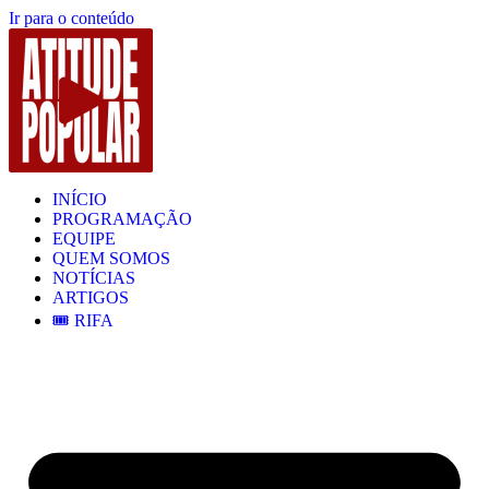
Ir para o conteúdo
INÍCIO
PROGRAMAÇÃO
EQUIPE
QUEM SOMOS
NOTÍCIAS
ARTIGOS
🎟️ RIFA