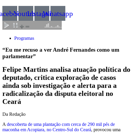
acebook
Youtube
Instagram
Whatsapp
Programas
“Eu me recuso a ver André Fernandes como um
parlamentar”
Felipe Martins analisa atuação política do
deputado, critica exploração de casos
ainda sob investigação e alerta para a
radicalização da disputa eleitoral no
Ceará
Da Redação
A
descoberta de uma plantação com cerca de 290 mil pés de
maconha em Acopiara, no Centro-Sul do Ceará
, provocou uma