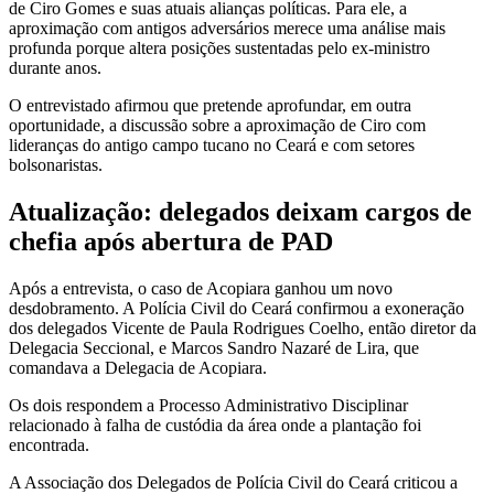
de Ciro Gomes e suas atuais alianças políticas. Para ele, a
aproximação com antigos adversários merece uma análise mais
profunda porque altera posições sustentadas pelo ex-ministro
durante anos.
O entrevistado afirmou que pretende aprofundar, em outra
oportunidade, a discussão sobre a aproximação de Ciro com
lideranças do antigo campo tucano no Ceará e com setores
bolsonaristas.
Atualização: delegados deixam cargos de
chefia após abertura de PAD
Após a entrevista, o caso de Acopiara ganhou um novo
desdobramento. A Polícia Civil do Ceará confirmou a exoneração
dos delegados Vicente de Paula Rodrigues Coelho, então diretor da
Delegacia Seccional, e Marcos Sandro Nazaré de Lira, que
comandava a Delegacia de Acopiara.
Os dois respondem a Processo Administrativo Disciplinar
relacionado à falha de custódia da área onde a plantação foi
encontrada.
A Associação dos Delegados de Polícia Civil do Ceará criticou a