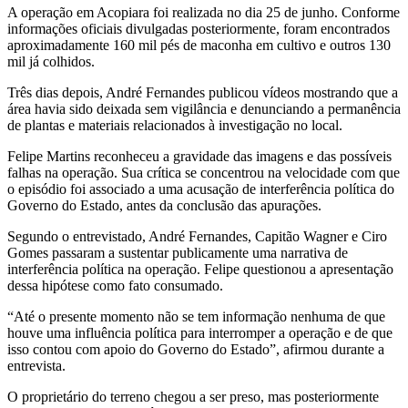
A operação em Acopiara foi realizada no dia 25 de junho. Conforme
informações oficiais divulgadas posteriormente, foram encontrados
aproximadamente 160 mil pés de maconha em cultivo e outros 130
mil já colhidos.
Três dias depois, André Fernandes publicou vídeos mostrando que a
área havia sido deixada sem vigilância e denunciando a permanência
de plantas e materiais relacionados à investigação no local.
Felipe Martins reconheceu a gravidade das imagens e das possíveis
falhas na operação. Sua crítica se concentrou na velocidade com que
o episódio foi associado a uma acusação de interferência política do
Governo do Estado, antes da conclusão das apurações.
Segundo o entrevistado, André Fernandes, Capitão Wagner e Ciro
Gomes passaram a sustentar publicamente uma narrativa de
interferência política na operação. Felipe questionou a apresentação
dessa hipótese como fato consumado.
“Até o presente momento não se tem informação nenhuma de que
houve uma influência política para interromper a operação e de que
isso contou com apoio do Governo do Estado”, afirmou durante a
entrevista.
O proprietário do terreno chegou a ser preso, mas posteriormente