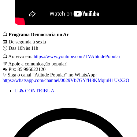
📺
Programa Democracia no Ar
📅 De segunda à sexta
🕙 Das 10h às 11h
📺 Ao vivo em:
https://www.youtube.com/TVAtitudePopular
💚 Apoie a comunicação popular!
📲 Pix: 85 996622120
✨ Siga o canal “Atitude Popular” no WhatsApp:
https://whatsapp.com/channel/0029Vb7GYfH8KMqiuH1UsX2O
🙏 CONTRIBUA