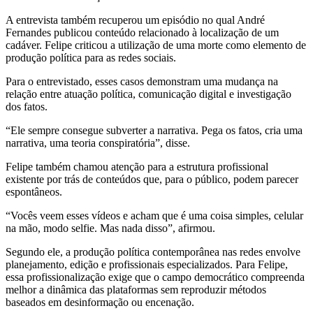
A entrevista também recuperou um episódio no qual André
Fernandes publicou conteúdo relacionado à localização de um
cadáver. Felipe criticou a utilização de uma morte como elemento de
produção política para as redes sociais.
Para o entrevistado, esses casos demonstram uma mudança na
relação entre atuação política, comunicação digital e investigação
dos fatos.
“Ele sempre consegue subverter a narrativa. Pega os fatos, cria uma
narrativa, uma teoria conspiratória”, disse.
Felipe também chamou atenção para a estrutura profissional
existente por trás de conteúdos que, para o público, podem parecer
espontâneos.
“Vocês veem esses vídeos e acham que é uma coisa simples, celular
na mão, modo selfie. Mas nada disso”, afirmou.
Segundo ele, a produção política contemporânea nas redes envolve
planejamento, edição e profissionais especializados. Para Felipe,
essa profissionalização exige que o campo democrático compreenda
melhor a dinâmica das plataformas sem reproduzir métodos
baseados em desinformação ou encenação.