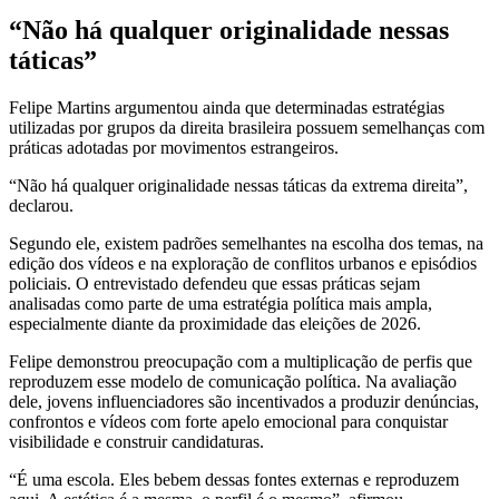
“Não há qualquer originalidade nessas
táticas”
Felipe Martins argumentou ainda que determinadas estratégias
utilizadas por grupos da direita brasileira possuem semelhanças com
práticas adotadas por movimentos estrangeiros.
“Não há qualquer originalidade nessas táticas da extrema direita”,
declarou.
Segundo ele, existem padrões semelhantes na escolha dos temas, na
edição dos vídeos e na exploração de conflitos urbanos e episódios
policiais. O entrevistado defendeu que essas práticas sejam
analisadas como parte de uma estratégia política mais ampla,
especialmente diante da proximidade das eleições de 2026.
Felipe demonstrou preocupação com a multiplicação de perfis que
reproduzem esse modelo de comunicação política. Na avaliação
dele, jovens influenciadores são incentivados a produzir denúncias,
confrontos e vídeos com forte apelo emocional para conquistar
visibilidade e construir candidaturas.
“É uma escola. Eles bebem dessas fontes externas e reproduzem