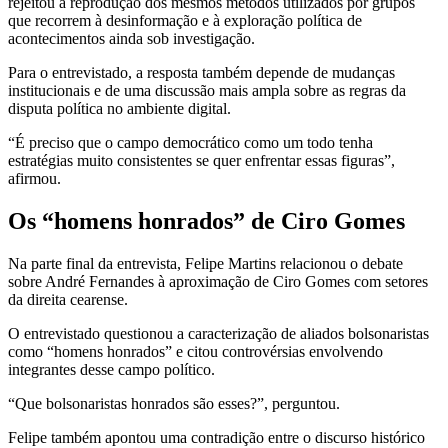
rejeitou a reprodução dos mesmos métodos utilizados por grupos
que recorrem à desinformação e à exploração política de
acontecimentos ainda sob investigação.
Para o entrevistado, a resposta também depende de mudanças
institucionais e de uma discussão mais ampla sobre as regras da
disputa política no ambiente digital.
“É preciso que o campo democrático como um todo tenha
estratégias muito consistentes se quer enfrentar essas figuras”,
afirmou.
Os “homens honrados” de Ciro Gomes
Na parte final da entrevista, Felipe Martins relacionou o debate
sobre André Fernandes à aproximação de Ciro Gomes com setores
da direita cearense.
O entrevistado questionou a caracterização de aliados bolsonaristas
como “homens honrados” e citou controvérsias envolvendo
integrantes desse campo político.
“Que bolsonaristas honrados são esses?”, perguntou.
Felipe também apontou uma contradição entre o discurso histórico