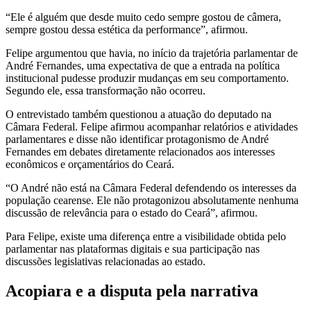
“Ele é alguém que desde muito cedo sempre gostou de câmera,
sempre gostou dessa estética da performance”, afirmou.
Felipe argumentou que havia, no início da trajetória parlamentar de
André Fernandes, uma expectativa de que a entrada na política
institucional pudesse produzir mudanças em seu comportamento.
Segundo ele, essa transformação não ocorreu.
O entrevistado também questionou a atuação do deputado na
Câmara Federal. Felipe afirmou acompanhar relatórios e atividades
parlamentares e disse não identificar protagonismo de André
Fernandes em debates diretamente relacionados aos interesses
econômicos e orçamentários do Ceará.
“O André não está na Câmara Federal defendendo os interesses da
população cearense. Ele não protagonizou absolutamente nenhuma
discussão de relevância para o estado do Ceará”, afirmou.
Para Felipe, existe uma diferença entre a visibilidade obtida pelo
parlamentar nas plataformas digitais e sua participação nas
discussões legislativas relacionadas ao estado.
Acopiara e a disputa pela narrativa