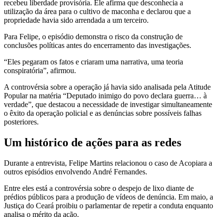
recebeu liberdade provisória. Ele afirma que desconhecia a
utilização da área para o cultivo de maconha e declarou que a
propriedade havia sido arrendada a um terceiro.
Para Felipe, o episódio demonstra o risco da construção de
conclusões políticas antes do encerramento das investigações.
“Eles pegaram os fatos e criaram uma narrativa, uma teoria
conspiratória”, afirmou.
A controvérsia sobre a operação já havia sido analisada pela Atitude
Popular na matéria “Deputado inimigo do povo declara guerra… à
verdade”, que destacou a necessidade de investigar simultaneamente
o êxito da operação policial e as denúncias sobre possíveis falhas
posteriores.
Um histórico de ações para as redes
Durante a entrevista, Felipe Martins relacionou o caso de Acopiara a
outros episódios envolvendo André Fernandes.
Entre eles está a controvérsia sobre o despejo de lixo diante de
prédios públicos para a produção de vídeos de denúncia. Em maio, a
Justiça do Ceará proibiu o parlamentar de repetir a conduta enquanto
analisa o mérito da ação.