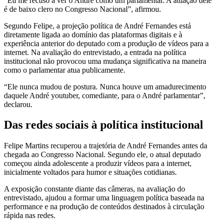
“Eu me recuso a ver o André como um parlamentar. A atuação dele
é de baixo clero no Congresso Nacional”, afirmou.
Segundo Felipe, a projeção política de André Fernandes está
diretamente ligada ao domínio das plataformas digitais e à
experiência anterior do deputado com a produção de vídeos para a
internet. Na avaliação do entrevistado, a entrada na política
institucional não provocou uma mudança significativa na maneira
como o parlamentar atua publicamente.
“Ele nunca mudou de postura. Nunca houve um amadurecimento
daquele André youtuber, comediante, para o André parlamentar”,
declarou.
Das redes sociais à política institucional
Felipe Martins recuperou a trajetória de André Fernandes antes da
chegada ao Congresso Nacional. Segundo ele, o atual deputado
começou ainda adolescente a produzir vídeos para a internet,
inicialmente voltados para humor e situações cotidianas.
A exposição constante diante das câmeras, na avaliação do
entrevistado, ajudou a formar uma linguagem política baseada na
performance e na produção de conteúdos destinados à circulação
rápida nas redes.