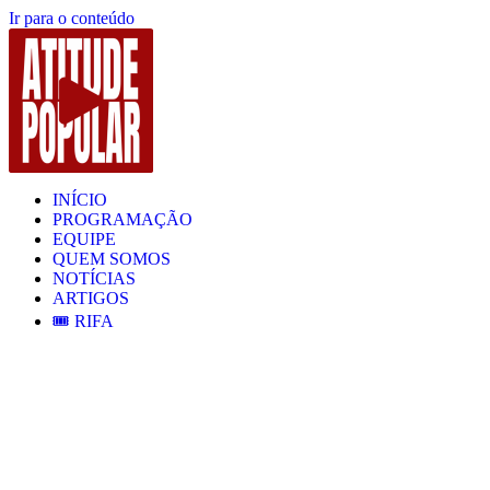
Ir para o conteúdo
INÍCIO
PROGRAMAÇÃO
EQUIPE
QUEM SOMOS
NOTÍCIAS
ARTIGOS
🎟️ RIFA