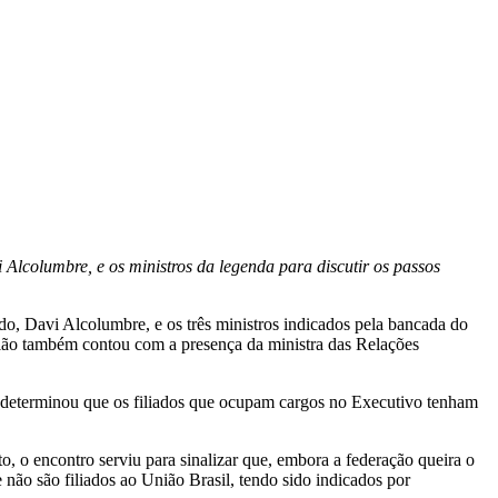
Alcolumbre, e os ministros da legenda para discutir os passos
do, Davi Alcolumbre, e os três ministros indicados pela bancada do
ião também contou com a presença da ministra das Relações
o determinou que os filiados que ocupam cargos no Executivo tenham
o, o encontro serviu para sinalizar que, embora a federação queira o
não são filiados ao União Brasil, tendo sido indicados por