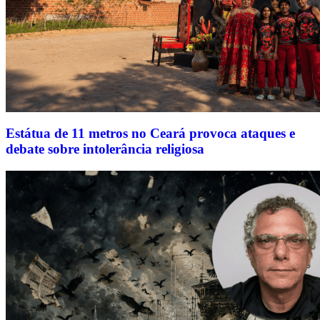
Estátua de 11 metros no Ceará provoca ataques e
debate sobre intolerância religiosa