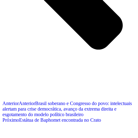
Anterior
Anterior
Brasil soberano e Congresso do povo: intelectuais
alertam para crise democrática, avanço da extrema direita e
esgotamento do modelo político brasileiro
Próximo
Estátua de Baphomet encontrada no Crato