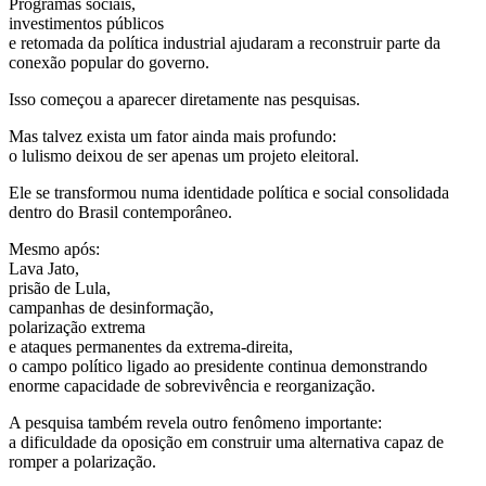
Programas sociais,
investimentos públicos
e retomada da política industrial ajudaram a reconstruir parte da
conexão popular do governo.
Isso começou a aparecer diretamente nas pesquisas.
Mas talvez exista um fator ainda mais profundo:
o lulismo deixou de ser apenas um projeto eleitoral.
Ele se transformou numa identidade política e social consolidada
dentro do Brasil contemporâneo.
Mesmo após:
Lava Jato,
prisão de Lula,
campanhas de desinformação,
polarização extrema
e ataques permanentes da extrema-direita,
o campo político ligado ao presidente continua demonstrando
enorme capacidade de sobrevivência e reorganização.
A pesquisa também revela outro fenômeno importante:
a dificuldade da oposição em construir uma alternativa capaz de
romper a polarização.