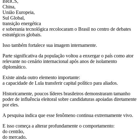
BRICS,
China,
União Europeia,
Sul Global,
transição energética
e soberania tecnológica recolocaram o Brasil no centro de debates
estratégicos globais.
Isso também fortalece sua imagem internamente.
Parte significativa da população voltou a enxergar o país como ator
relevante no cenário internacional após anos de isolamento
diplomático.
Existe ainda outro elemento importante:
a capacidade de Lula transferir capital político para aliados.
Historicamente, poucos líderes brasileiros demonstraram tamanho
poder de influência eleitoral sobre candidaturas apoiadas diretamente
por eles.
A pesquisa indica que esse fenômeno continua extremamente vivo.
E isso começa a alterar profundamente o comportamento:
do centrão,
do mercado,