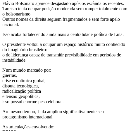
Flávio Bolsonaro aparece desgastado após os escândalos recentes.
Tarcísio tenta ocupar posição moderada sem romper totalmente com
o bolsonarismo.
Outros nomes da direita seguem fragmentados e sem forte apelo
nacional.
Isso acaba fortalecendo ainda mais a centralidade política de Lula.
O presidente voltou a ocupar um espaço histórico muito conhecido
do imaginário brasileiro:
o de liderança capaz de transmitir previsibilidade em períodos de
instabilidade.
Num mundo marcado por:
guerras,
crise econômica global,
disputa tecnológica,
radicalização política
e tensão geopolítica,
isso possui enorme peso eleitoral.
Ao mesmo tempo, Lula ampliou significativamente seu
protagonismo internacional.
As articulações envolvendo: