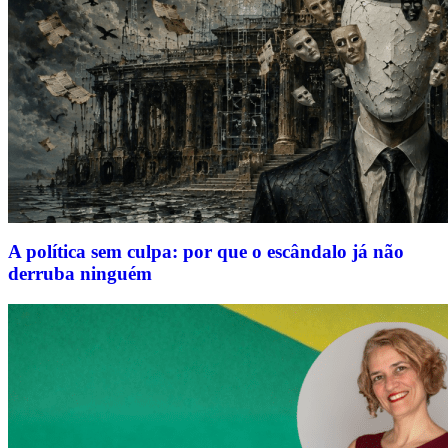
A política sem culpa: por que o escândalo já não
derruba ninguém