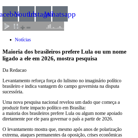
acebook
Youtube
Instagram
Whatsapp
Notícias
Maioria dos brasileiros prefere Lula ou um nome
ligado a ele em 2026, mostra pesquisa
Da Redacao
Levantamento reforça força do lulismo no imaginário político
brasileiro e indica vantagem do campo governista na disputa
sucessória.
Uma nova pesquisa nacional revelou um dado que começa a
produzir forte impacto político em Brasília:
a maioria dos brasileiros prefere Lula ou algum nome apoiado
diretamente por ele para governar o país a partir de 2026.
O levantamento mostra que, mesmo após anos de polarização
extrema, ataques permanentes da oposição, crises econômicas