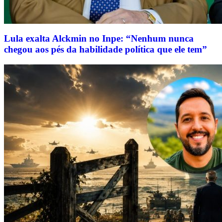
Lula exalta Alckmin no Inpe: “Nenhum nunca
chegou aos pés da habilidade política que ele tem”