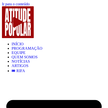
Ir para o conteúdo
INÍCIO
PROGRAMAÇÃO
EQUIPE
QUEM SOMOS
NOTÍCIAS
ARTIGOS
🎟️ RIFA