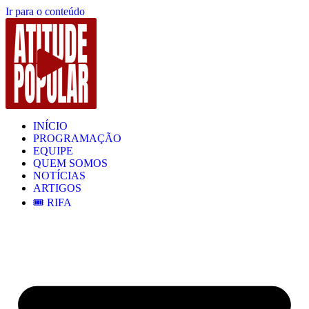
Ir para o conteúdo
INÍCIO
PROGRAMAÇÃO
EQUIPE
QUEM SOMOS
NOTÍCIAS
ARTIGOS
🎟️ RIFA