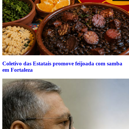
Coletivo das Estatais promove feijoada com samba
em Fortaleza