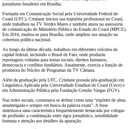
jornalismo brasileiro em Brasília.
Formada em Comunicação Social pela Universidade Federal do
Ceará (UFC), Cristiane iniciou sua trajetória profissional no Ceará,
onde trabalhou na TV Verdes Mares e também atuou na assessoria
de comunicação do Ministério Público do Estado do Ceará (MPCE).
Em 2016, mudou-se para Brasília, onde ampliou sua atuação na
cobertura política nacional.
Ao longo da última década, trabalhou em diferentes veículos da
capital federal, incluindo o Brasil de Fato, onde produziu
reportagens voltadas para temas sociais, direitos humanos,
democracia e conflitos fundiários. Atualmente, exercia a função de
produtora do Núcleo de Programas da TV Câmara.
Além da graduação pela UFC, Cristiane possuía pós-graduação em
Linguística Aplicada pela Universidade Estadual do Ceará (Uece) e
em Administração Pública pela Fundação Getulio Vargas (FGV).
Nas redes sociais, costumava se definir como uma “repórter de alma
amanteigada e sempre em busca da palavra exata”. A frase
sintetizava uma característica frequentemente destacada por colegas
de profissão: a combinação entre rigor jornalístico, sensibilidade
humana e atenção aos detalhes da apuração.