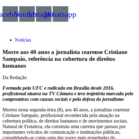
acebook
Youtube
Instagram
Whatsapp
Notícias
Morre aos 40 anos a jornalista cearense Cristiane
Sampaio, referência na cobertura de direitos
humanos
Da Redação
Formada pela UFC e radicada em Brasília desde 2016,
profissional atuava na TV Câmara e teve trajetória marcada pelo
compromisso com causas sociais e pela defesa do jornalismo
Morreu nesta segunda-feira (8), aos 40 anos, a jornalista cearense
Cristiane Sampaio, profissional reconhecida pela atuação na
cobertura política, de direitos humanos e de movimentos sociais.
Natural de Fortaleza, ela construiu uma carreira que passou por
importantes veículos de comunicação e instituições públicas,
consolidando-se como uma das vozes mais respeitadas do