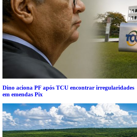
Dino aciona PF após TCU encontrar irregularidades
em emendas Pix