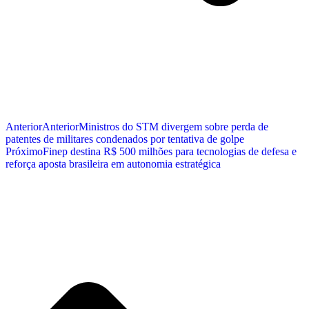
Anterior
Anterior
Ministros do STM divergem sobre perda de
patentes de militares condenados por tentativa de golpe
Próximo
Finep destina R$ 500 milhões para tecnologias de defesa e
reforça aposta brasileira em autonomia estratégica