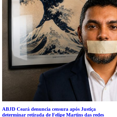
ABJD Ceará denuncia censura após Justiça
determinar retirada de Felipe Martins das redes