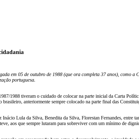
cidadania
gada em 05 de outubro de 1988 (que ora completa 37 anos), como a Co
ização portuguesa.
1987/1988 tiveram o cuidado de colocar na parte inicial da Carta Polític
o brasileiro, anteriormente sempre colocado na parte final das Constitui
nácio Lula da Silva, Benedita da Silva, Florestan Fernandes, entre tant
 a teve, aos que sempre lutaram para sobreviver com um mínimo de digni