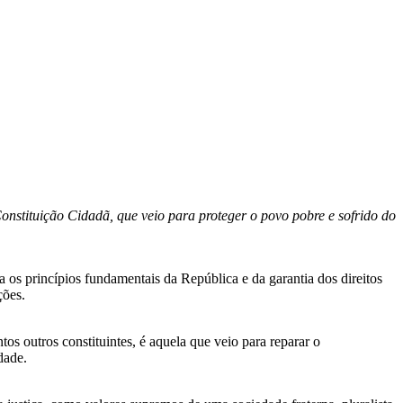
nstituição Cidadã, que veio para proteger o povo pobre e sofrido do
a os princípios fundamentais da República e da garantia dos direitos
ções.
os outros constituintes, é aquela que veio para reparar o
dade.