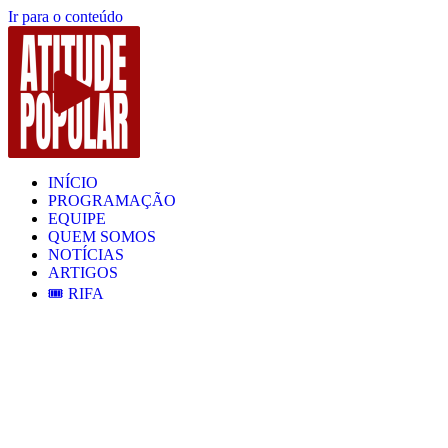
Ir para o conteúdo
INÍCIO
PROGRAMAÇÃO
EQUIPE
QUEM SOMOS
NOTÍCIAS
ARTIGOS
🎟️ RIFA