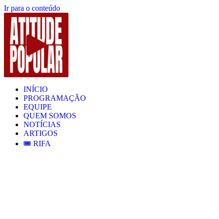
Ir para o conteúdo
INÍCIO
PROGRAMAÇÃO
EQUIPE
QUEM SOMOS
NOTÍCIAS
ARTIGOS
🎟️ RIFA