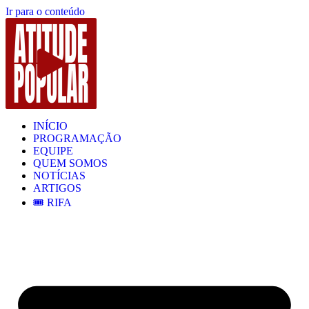
Ir para o conteúdo
INÍCIO
PROGRAMAÇÃO
EQUIPE
QUEM SOMOS
NOTÍCIAS
ARTIGOS
🎟️ RIFA