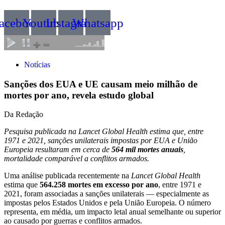
acebook
Youtube
Instagram
Whatsapp
Notícias
Sanções dos EUA e UE causam meio milhão de
mortes por ano, revela estudo global
Da Redação
Pesquisa publicada na Lancet Global Health estima que, entre
1971 e 2021, sanções unilaterais impostas por EUA e União
Europeia resultaram em cerca de
564 mil mortes anuais
,
mortalidade comparável a conflitos armados.
Uma análise publicada recentemente na
Lancet Global Health
estima que
564.258 mortes em excesso por ano
, entre 1971 e
2021, foram associadas a sanções unilaterais — especialmente as
impostas pelos Estados Unidos e pela União Europeia. O número
representa, em média, um impacto letal anual semelhante ou superior
ao causado por guerras e conflitos armados.