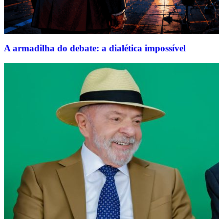
A armadilha do debate: a dialética impossível