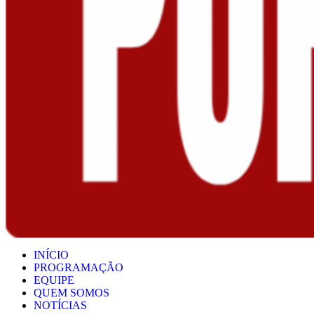
INÍCIO
PROGRAMAÇÃO
EQUIPE
QUEM SOMOS
NOTÍCIAS