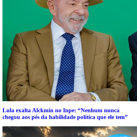
Lula exalta Alckmin no Inpe: “Nenhum nunca
chegou aos pés da habilidade política que ele tem”