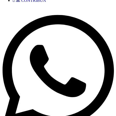
🙏 CONTRIBUA