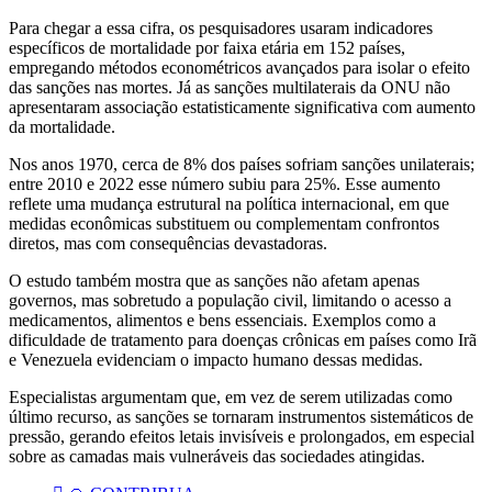
Para chegar a essa cifra, os pesquisadores usaram indicadores
específicos de mortalidade por faixa etária em 152 países,
empregando métodos econométricos avançados para isolar o efeito
das sanções nas mortes. Já as sanções multilaterais da ONU não
apresentaram associação estatisticamente significativa com aumento
da mortalidade.
Nos anos 1970, cerca de 8% dos países sofriam sanções unilaterais;
entre 2010 e 2022 esse número subiu para 25%. Esse aumento
reflete uma mudança estrutural na política internacional, em que
medidas econômicas substituem ou complementam confrontos
diretos, mas com consequências devastadoras.
O estudo também mostra que as sanções não afetam apenas
governos, mas sobretudo a população civil, limitando o acesso a
medicamentos, alimentos e bens essenciais. Exemplos como a
dificuldade de tratamento para doenças crônicas em países como Irã
e Venezuela evidenciam o impacto humano dessas medidas.
Especialistas argumentam que, em vez de serem utilizadas como
último recurso, as sanções se tornaram instrumentos sistemáticos de
pressão, gerando efeitos letais invisíveis e prolongados, em especial
sobre as camadas mais vulneráveis das sociedades atingidas.