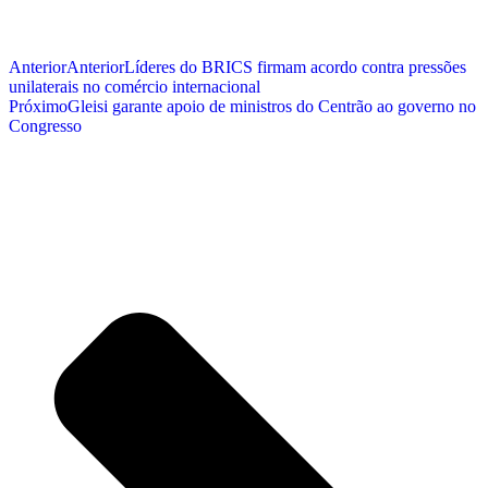
Anterior
Anterior
Líderes do BRICS firmam acordo contra pressões
unilaterais no comércio internacional
Próximo
Gleisi garante apoio de ministros do Centrão ao governo no
Congresso