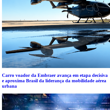
Carro voador da Embraer avança em etapa decisiva
e aproxima Brasil da liderança da mobilidade aérea
urbana