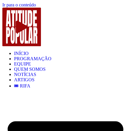
Ir para o conteúdo
INÍCIO
PROGRAMAÇÃO
EQUIPE
QUEM SOMOS
NOTÍCIAS
ARTIGOS
🎟️ RIFA