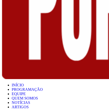
INÍCIO
PROGRAMAÇÃO
EQUIPE
QUEM SOMOS
NOTÍCIAS
ARTIGOS