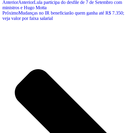
Anterior
Anterior
Lula participa do desfile de 7 de Setembro com
ministros e Hugo Motta
Próximo
Mudanças no IR beneficiarão quem ganha até R$ 7.350;
veja valor por faixa salarial