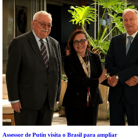
Assessor de Putin visita o Brasil para ampliar