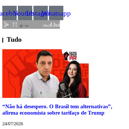
acebook
Youtube
Instagram
Whatsapp
Tudo
“Não há desespero. O Brasil tem alternativas”,
afirma economista sobre tarifaço de Trump
24/07/2026