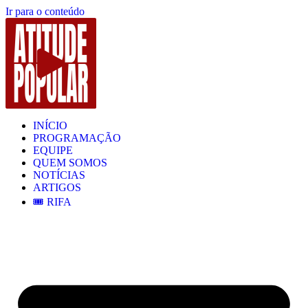
Ir para o conteúdo
INÍCIO
PROGRAMAÇÃO
EQUIPE
QUEM SOMOS
NOTÍCIAS
ARTIGOS
🎟️ RIFA