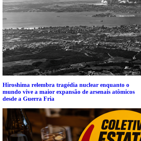
Hiroshima relembra tragédia nuclear enquanto o
mundo vive a maior expansão de arsenais atômicos
desde a Guerra Fria