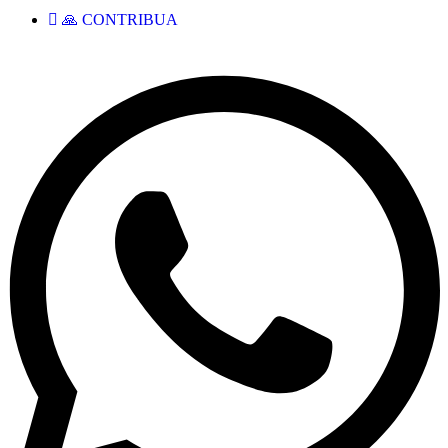
🙏 CONTRIBUA