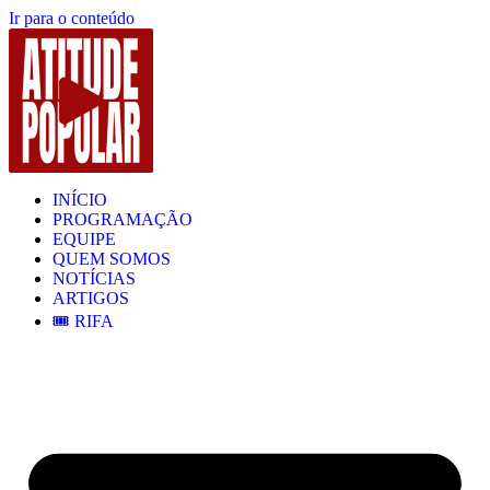
Ir para o conteúdo
INÍCIO
PROGRAMAÇÃO
EQUIPE
QUEM SOMOS
NOTÍCIAS
ARTIGOS
🎟️ RIFA