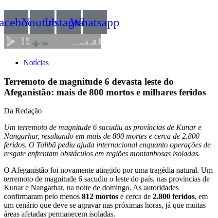
acebook
Youtube
Instagram
Whatsapp
Notícias
Terremoto de magnitude 6 devasta leste do
Afeganistão: mais de 800 mortos e milhares feridos
Da Redação
Um terremoto de magnitude 6 sacudiu as províncias de Kunar e
Nangarhar, resultando em mais de 800 mortes e cerca de 2.800
feridos. O Talibã pediu ajuda internacional enquanto operações de
resgate enfrentam obstáculos em regiões montanhosas isoladas.
O Afeganistão foi novamente atingido por uma tragédia natural. Um
terremoto de magnitude 6 sacudiu o leste do país, nas províncias de
Kunar e Nangarhar, na noite de domingo. As autoridades
confirmaram pelo menos
812 mortos
e cerca de
2.800 feridos
, em
um cenário que deve se agravar nas próximas horas, já que muitas
áreas afetadas permanecem isoladas.