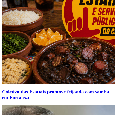
Coletivo das Estatais promove feijoada com samba
em Fortaleza