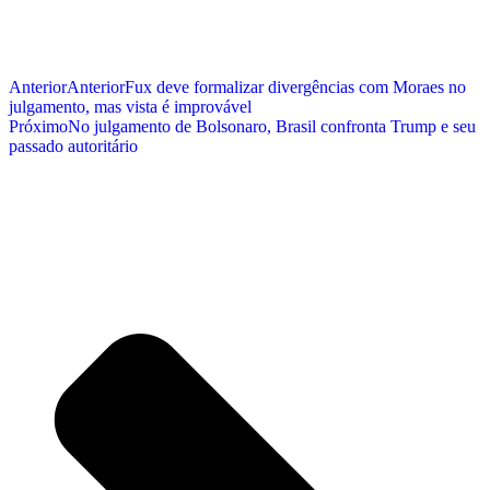
Anterior
Anterior
Fux deve formalizar divergências com Moraes no
julgamento, mas vista é improvável
Próximo
No julgamento de Bolsonaro, Brasil confronta Trump e seu
passado autoritário