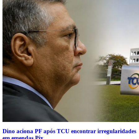
Dino aciona PF após TCU encontrar irregularidades
em emendas Pix