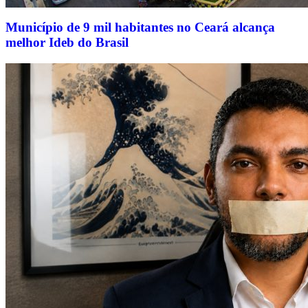
Município de 9 mil habitantes no Ceará alcança
melhor Ideb do Brasil