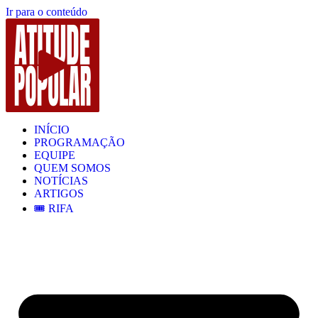
Ir para o conteúdo
INÍCIO
PROGRAMAÇÃO
EQUIPE
QUEM SOMOS
NOTÍCIAS
ARTIGOS
🎟️ RIFA