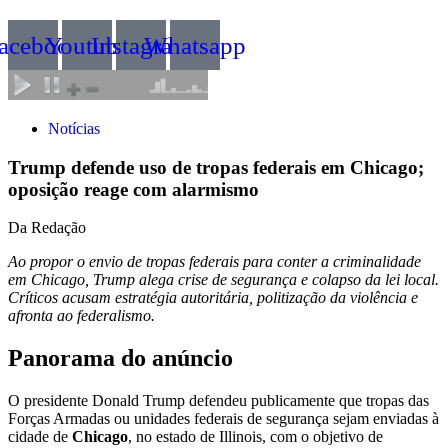
acebook
Youtube
Instagram
Whatsapp
Notícias
Trump defende uso de tropas federais em Chicago;
oposição reage com alarmismo
Da Redação
Ao propor o envio de tropas federais para conter a criminalidade
em Chicago, Trump alega crise de segurança e colapso da lei local.
Críticos acusam estratégia autoritária, politização da violência e
afronta ao federalismo.
Panorama do anúncio
O presidente Donald Trump defendeu publicamente que tropas das
Forças Armadas ou unidades federais de segurança sejam enviadas à
cidade de
Chicago
, no estado de Illinois, com o objetivo de