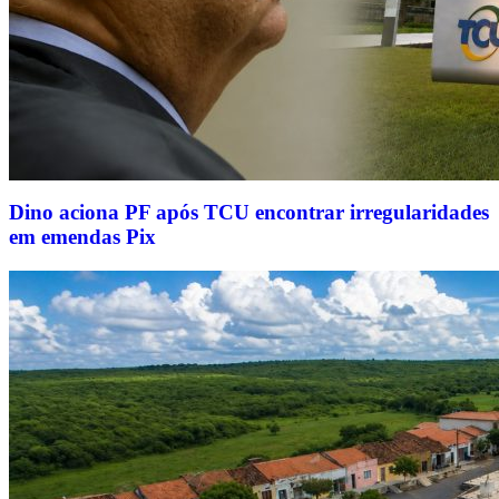
Dino aciona PF após TCU encontrar irregularidades
em emendas Pix