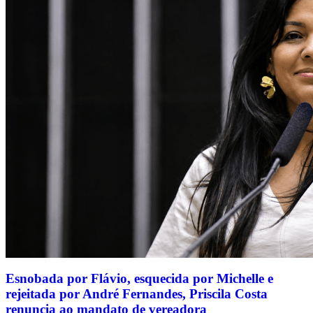
Esnobada por Flávio, esquecida por Michelle e
rejeitada por André Fernandes, Priscila Costa
renuncia ao mandato de vereadora