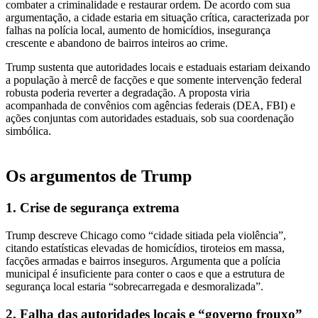
combater a criminalidade e restaurar ordem. De acordo com sua
argumentação, a cidade estaria em situação crítica, caracterizada por
falhas na polícia local, aumento de homicídios, insegurança
crescente e abandono de bairros inteiros ao crime.
Trump sustenta que autoridades locais e estaduais estariam deixando
a população à mercê de facções e que somente intervenção federal
robusta poderia reverter a degradação. A proposta viria
acompanhada de convênios com agências federais (DEA, FBI) e
ações conjuntas com autoridades estaduais, sob sua coordenação
simbólica.
Os argumentos de Trump
1. Crise de segurança extrema
Trump descreve Chicago como “cidade sitiada pela violência”,
citando estatísticas elevadas de homicídios, tiroteios em massa,
facções armadas e bairros inseguros. Argumenta que a polícia
municipal é insuficiente para conter o caos e que a estrutura de
segurança local estaria “sobrecarregada e desmoralizada”.
2. Falha das autoridades locais e “governo frouxo”