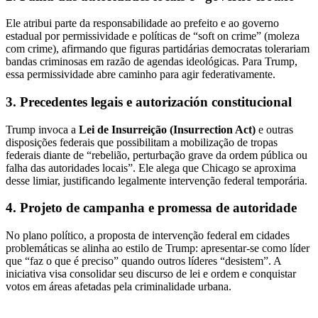
Ele atribui parte da responsabilidade ao prefeito e ao governo
estadual por permissividade e políticas de “soft on crime” (moleza
com crime), afirmando que figuras partidárias democratas tolerariam
bandas criminosas em razão de agendas ideológicas. Para Trump,
essa permissividade abre caminho para agir federativamente.
3. Precedentes legais e autorización constitucional
Trump invoca a
Lei de Insurreição (Insurrection Act)
e outras
disposições federais que possibilitam a mobilização de tropas
federais diante de “rebelião, perturbação grave da ordem pública ou
falha das autoridades locais”. Ele alega que Chicago se aproxima
desse limiar, justificando legalmente intervenção federal temporária.
4. Projeto de campanha e promessa de autoridade
No plano político, a proposta de intervenção federal em cidades
problemáticas se alinha ao estilo de Trump: apresentar-se como líder
que “faz o que é preciso” quando outros líderes “desistem”. A
iniciativa visa consolidar seu discurso de lei e ordem e conquistar
votos em áreas afetadas pela criminalidade urbana.