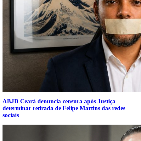
ABJD Ceará denuncia censura após Justiça
determinar retirada de Felipe Martins das redes
sociais