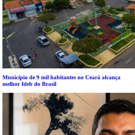
Município de 9 mil habitantes no Ceará alcança
melhor Ideb do Brasil