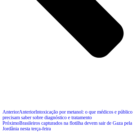
Anterior
Anterior
Intoxicação por metanol: o que médicos e público
precisam saber sobre diagnóstico e tratamento
Próximo
Brasileiros capturados na flotilha devem sair de Gaza pela
Jordânia nesta terça-feira