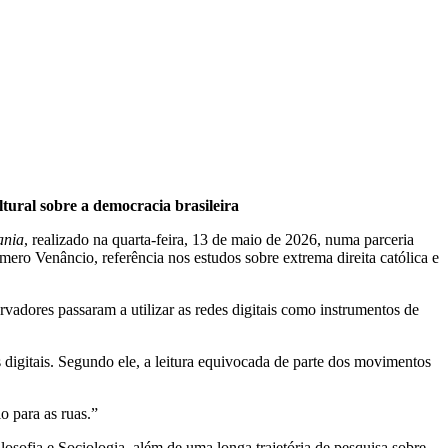
ltural sobre a democracia brasileira
ania
, realizado na quarta-feira, 13 de maio de 2026, numa parceria
ro Venâncio, referência nos estudos sobre extrema direita católica e
adores passaram a utilizar as redes digitais como instrumentos de
digitais. Segundo ele, a leitura equivocada de parte dos movimentos
o para as ruas.”
sofia e Sociologia, além de uma longa trajetória de pesquisa sobre