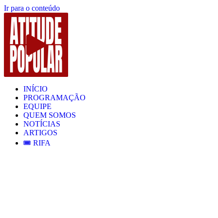
Ir para o conteúdo
INÍCIO
PROGRAMAÇÃO
EQUIPE
QUEM SOMOS
NOTÍCIAS
ARTIGOS
🎟️ RIFA