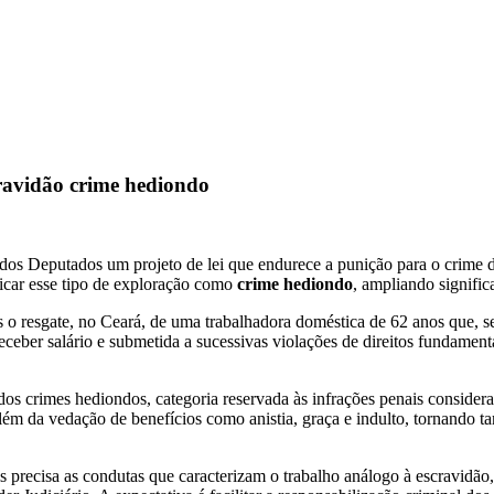
cravidão crime hediondo
os Deputados um projeto de lei que endurece a punição para o crime d
ficar esse tipo de exploração como
crime hediondo
, ampliando signific
 o resgate, no Ceará, de uma trabalhadora doméstica de 62 anos que, 
ceber salário e submetida a sucessivas violações de direitos fundament
a dos crimes hediondos, categoria reservada às infrações penais conside
 além da vedação de benefícios como anistia, graça e indulto, tornando
precisa as condutas que caracterizam o trabalho análogo à escravidão,