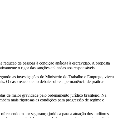
e redução de pessoas à condição análoga à escravidão. A proposta
ativamente o rigor das sanções aplicadas aos responsáveis.
segundo as investigações do Ministério do Trabalho e Emprego, viveu
ais. O caso reacendeu o debate sobre a permanência de práticas
radas de maior gravidade pelo ordenamento jurídico brasileiro. Na
 também mais rigorosas as condições para progressão de regime e
 oferecendo maior segurança jurídica para a atuação dos auditores