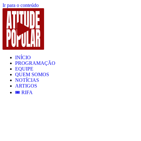
Ir para o conteúdo
INÍCIO
PROGRAMAÇÃO
EQUIPE
QUEM SOMOS
NOTÍCIAS
ARTIGOS
🎟️ RIFA