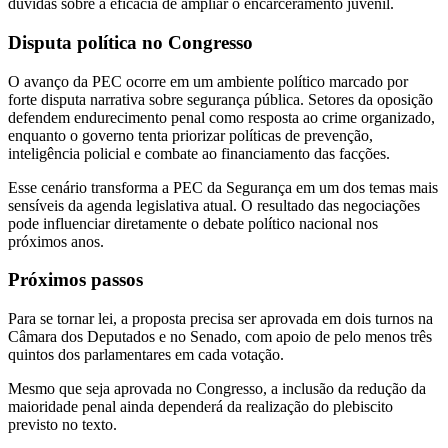
dúvidas sobre a eficácia de ampliar o encarceramento juvenil.
Disputa política no Congresso
O avanço da PEC ocorre em um ambiente político marcado por
forte disputa narrativa sobre segurança pública. Setores da oposição
defendem endurecimento penal como resposta ao crime organizado,
enquanto o governo tenta priorizar políticas de prevenção,
inteligência policial e combate ao financiamento das facções.
Esse cenário transforma a PEC da Segurança em um dos temas mais
sensíveis da agenda legislativa atual. O resultado das negociações
pode influenciar diretamente o debate político nacional nos
próximos anos.
Próximos passos
Para se tornar lei, a proposta precisa ser aprovada em dois turnos na
Câmara dos Deputados e no Senado, com apoio de pelo menos três
quintos dos parlamentares em cada votação.
Mesmo que seja aprovada no Congresso, a inclusão da redução da
maioridade penal ainda dependerá da realização do plebiscito
previsto no texto.