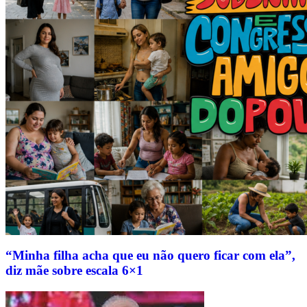
“Minha filha acha que eu não quero ficar com ela”,
diz mãe sobre escala 6×1