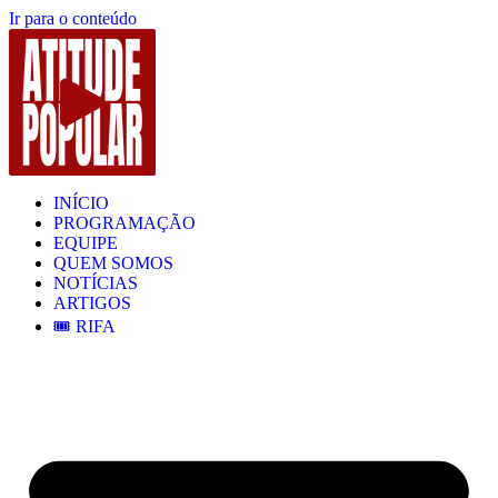
Ir para o conteúdo
INÍCIO
PROGRAMAÇÃO
EQUIPE
QUEM SOMOS
NOTÍCIAS
ARTIGOS
🎟️ RIFA