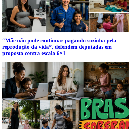
“Mãe não pode continuar pagando sozinha pela
reprodução da vida”, defendem deputadas em
proposta contra escala 6×1