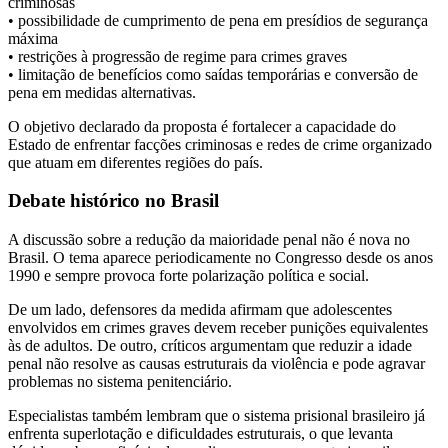
criminosas
• possibilidade de cumprimento de pena em presídios de segurança
máxima
• restrições à progressão de regime para crimes graves
• limitação de benefícios como saídas temporárias e conversão de
pena em medidas alternativas.
O objetivo declarado da proposta é fortalecer a capacidade do
Estado de enfrentar facções criminosas e redes de crime organizado
que atuam em diferentes regiões do país.
Debate histórico no Brasil
A discussão sobre a redução da maioridade penal não é nova no
Brasil. O tema aparece periodicamente no Congresso desde os anos
1990 e sempre provoca forte polarização política e social.
De um lado, defensores da medida afirmam que adolescentes
envolvidos em crimes graves devem receber punições equivalentes
às de adultos. De outro, críticos argumentam que reduzir a idade
penal não resolve as causas estruturais da violência e pode agravar
problemas no sistema penitenciário.
Especialistas também lembram que o sistema prisional brasileiro já
enfrenta superlotação e dificuldades estruturais, o que levanta