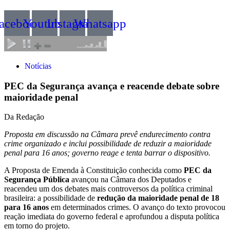
acebook
Youtube
Instagram
Whatsapp
Notícias
PEC da Segurança avança e reacende debate sobre
maioridade penal
Da Redação
Proposta em discussão na Câmara prevê endurecimento contra
crime organizado e inclui possibilidade de reduzir a maioridade
penal para 16 anos; governo reage e tenta barrar o dispositivo.
A Proposta de Emenda à Constituição conhecida como
PEC da
Segurança Pública
avançou na Câmara dos Deputados e
reacendeu um dos debates mais controversos da política criminal
brasileira: a possibilidade de
redução da maioridade penal de 18
para 16 anos
em determinados crimes. O avanço do texto provocou
reação imediata do governo federal e aprofundou a disputa política
em torno do projeto.