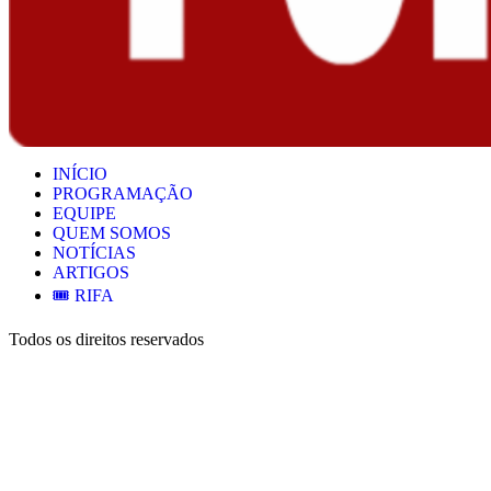
INÍCIO
PROGRAMAÇÃO
EQUIPE
QUEM SOMOS
NOTÍCIAS
ARTIGOS
🎟️ RIFA
Todos os direitos reservados