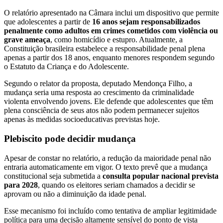
O relatório apresentado na Câmara inclui um dispositivo que permite
que adolescentes a partir de
16 anos sejam responsabilizados
penalmente como adultos em crimes cometidos com violência ou
grave ameaça
, como homicídio e estupro. Atualmente, a
Constituição brasileira estabelece a responsabilidade penal plena
apenas a partir dos 18 anos, enquanto menores respondem segundo
o Estatuto da Criança e do Adolescente.
Segundo o relator da proposta, deputado Mendonça Filho, a
mudança seria uma resposta ao crescimento da criminalidade
violenta envolvendo jovens. Ele defende que adolescentes que têm
plena consciência de seus atos não podem permanecer sujeitos
apenas às medidas socioeducativas previstas hoje.
Plebiscito pode decidir mudança
Apesar de constar no relatório, a redução da maioridade penal não
entraria automaticamente em vigor. O texto prevê que a mudança
constitucional seja submetida a
consulta popular nacional prevista
para 2028
, quando os eleitores seriam chamados a decidir se
aprovam ou não a diminuição da idade penal.
Esse mecanismo foi incluído como tentativa de ampliar legitimidade
política para uma decisão altamente sensível do ponto de vista