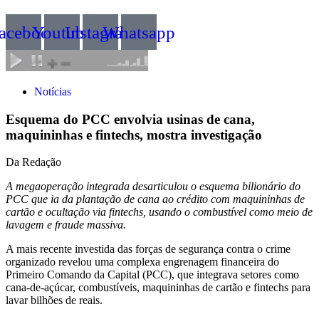
acebook
Youtube
Instagram
Whatsapp
Notícias
Esquema do PCC envolvia usinas de cana,
maquininhas e fintechs, mostra investigação
Da Redação
A megaoperação integrada desarticulou o esquema bilionário do
PCC que ia da plantação de cana ao crédito com maquininhas de
cartão e ocultação via fintechs, usando o combustível como meio de
lavagem e fraude massiva.
A mais recente investida das forças de segurança contra o crime
organizado revelou uma complexa engrenagem financeira do
Primeiro Comando da Capital (PCC), que integrava setores como
cana-de-açúcar, combustíveis, maquininhas de cartão e fintechs para
lavar bilhões de reais.