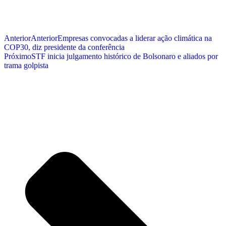
Anterior
Anterior
Empresas convocadas a liderar ação climática na
COP30, diz presidente da conferência
Próximo
STF inicia julgamento histórico de Bolsonaro e aliados por
trama golpista