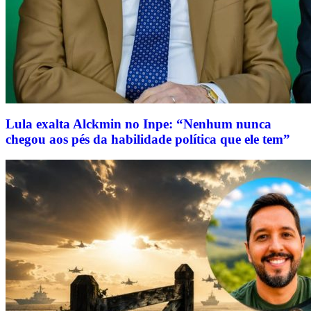
Lula exalta Alckmin no Inpe: “Nenhum nunca
chegou aos pés da habilidade política que ele tem”