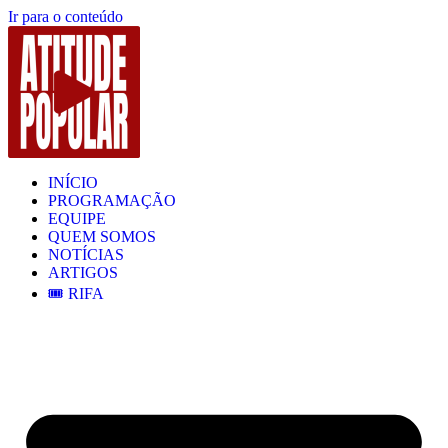
Ir para o conteúdo
INÍCIO
PROGRAMAÇÃO
EQUIPE
QUEM SOMOS
NOTÍCIAS
ARTIGOS
🎟️ RIFA