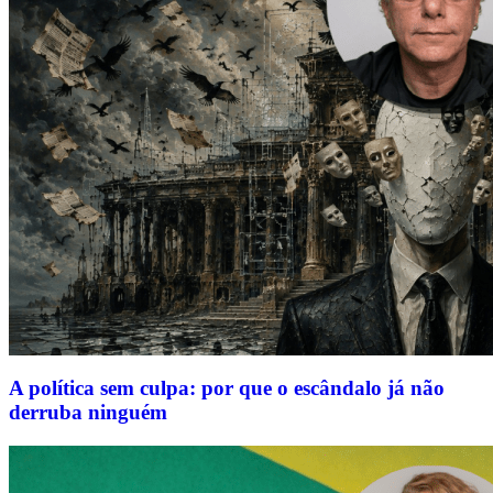
A política sem culpa: por que o escândalo já não
derruba ninguém