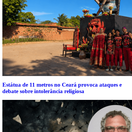
Estátua de 11 metros no Ceará provoca ataques e
debate sobre intolerância religiosa