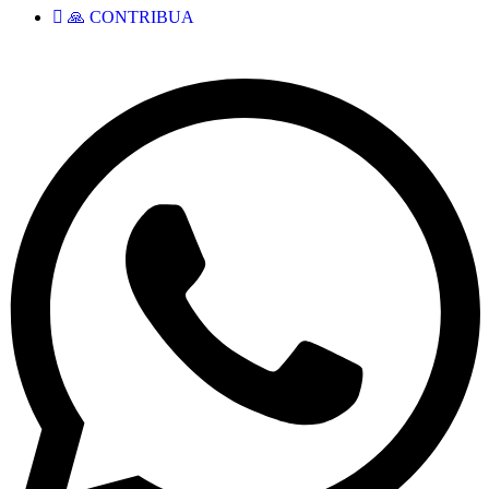
🙏 CONTRIBUA