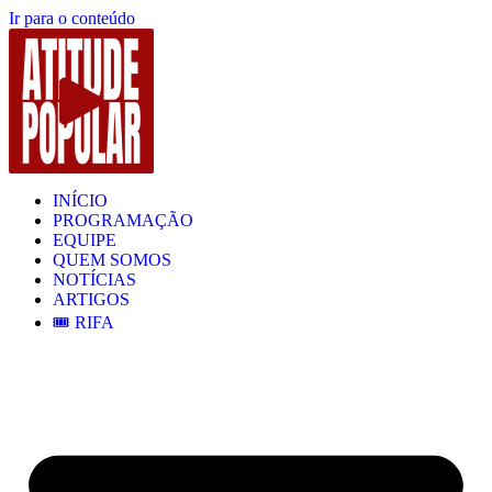
Ir para o conteúdo
INÍCIO
PROGRAMAÇÃO
EQUIPE
QUEM SOMOS
NOTÍCIAS
ARTIGOS
🎟️ RIFA