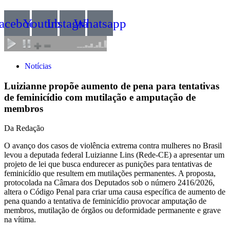
acebook
Youtube
Instagram
Whatsapp
Notícias
Luizianne propõe aumento de pena para tentativas
de feminicídio com mutilação e amputação de
membros
Da Redação
O avanço dos casos de violência extrema contra mulheres no Brasil
levou a deputada federal Luizianne Lins (Rede-CE) a apresentar um
projeto de lei que busca endurecer as punições para tentativas de
feminicídio que resultem em mutilações permanentes. A proposta,
protocolada na Câmara dos Deputados sob o número 2416/2026,
altera o Código Penal para criar uma causa específica de aumento de
pena quando a tentativa de feminicídio provocar amputação de
membros, mutilação de órgãos ou deformidade permanente e grave
na vítima.