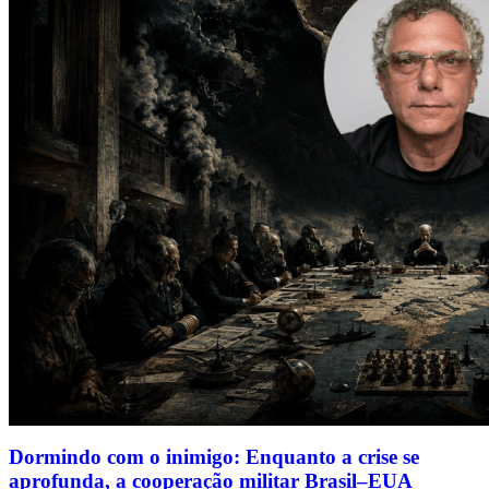
Dormindo com o inimigo: Enquanto a crise se
aprofunda, a cooperação militar Brasil–EUA