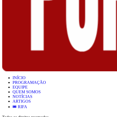
INÍCIO
PROGRAMAÇÃO
EQUIPE
QUEM SOMOS
NOTÍCIAS
ARTIGOS
🎟️ RIFA