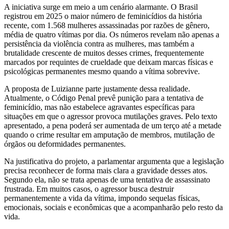
A iniciativa surge em meio a um cenário alarmante. O Brasil
registrou em 2025 o maior número de feminicídios da história
recente, com 1.568 mulheres assassinadas por razões de gênero,
média de quatro vítimas por dia. Os números revelam não apenas a
persistência da violência contra as mulheres, mas também a
brutalidade crescente de muitos desses crimes, frequentemente
marcados por requintes de crueldade que deixam marcas físicas e
psicológicas permanentes mesmo quando a vítima sobrevive.
A proposta de Luizianne parte justamente dessa realidade.
Atualmente, o Código Penal prevê punição para a tentativa de
feminicídio, mas não estabelece agravantes específicas para
situações em que o agressor provoca mutilações graves. Pelo texto
apresentado, a pena poderá ser aumentada de um terço até a metade
quando o crime resultar em amputação de membros, mutilação de
órgãos ou deformidades permanentes.
Na justificativa do projeto, a parlamentar argumenta que a legislação
precisa reconhecer de forma mais clara a gravidade desses atos.
Segundo ela, não se trata apenas de uma tentativa de assassinato
frustrada. Em muitos casos, o agressor busca destruir
permanentemente a vida da vítima, impondo sequelas físicas,
emocionais, sociais e econômicas que a acompanharão pelo resto da
vida.