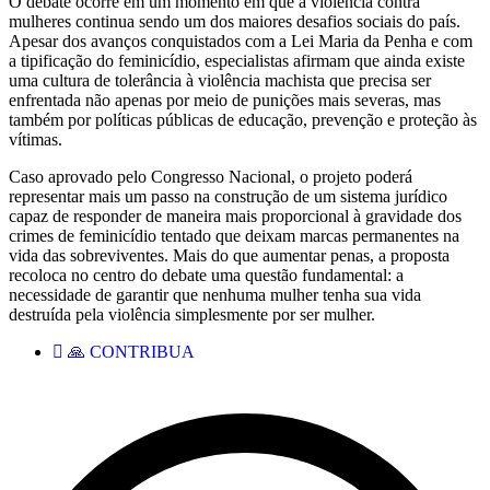
O debate ocorre em um momento em que a violência contra
mulheres continua sendo um dos maiores desafios sociais do país.
Apesar dos avanços conquistados com a Lei Maria da Penha e com
a tipificação do feminicídio, especialistas afirmam que ainda existe
uma cultura de tolerância à violência machista que precisa ser
enfrentada não apenas por meio de punições mais severas, mas
também por políticas públicas de educação, prevenção e proteção às
vítimas.
Caso aprovado pelo Congresso Nacional, o projeto poderá
representar mais um passo na construção de um sistema jurídico
capaz de responder de maneira mais proporcional à gravidade dos
crimes de feminicídio tentado que deixam marcas permanentes na
vida das sobreviventes. Mais do que aumentar penas, a proposta
recoloca no centro do debate uma questão fundamental: a
necessidade de garantir que nenhuma mulher tenha sua vida
destruída pela violência simplesmente por ser mulher.
🙏 CONTRIBUA