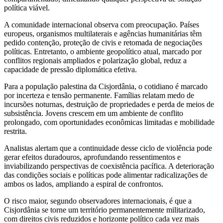
política viável.
A comunidade internacional observa com preocupação. Países
europeus, organismos multilaterais e agências humanitárias têm
pedido contenção, proteção de civis e retomada de negociações
políticas. Entretanto, o ambiente geopolítico atual, marcado por
conflitos regionais ampliados e polarização global, reduz a
capacidade de pressão diplomática efetiva.
Para a população palestina da Cisjordânia, o cotidiano é marcado
por incerteza e tensão permanente. Famílias relatam medo de
incursões noturnas, destruição de propriedades e perda de meios de
subsistência. Jovens crescem em um ambiente de conflito
prolongado, com oportunidades econômicas limitadas e mobilidade
restrita.
Analistas alertam que a continuidade desse ciclo de violência pode
gerar efeitos duradouros, aprofundando ressentimentos e
inviabilizando perspectivas de coexistência pacífica. A deterioração
das condições sociais e políticas pode alimentar radicalizações de
ambos os lados, ampliando a espiral de confrontos.
O risco maior, segundo observadores internacionais, é que a
Cisjordânia se torne um território permanentemente militarizado,
com direitos civis reduzidos e horizonte político cada vez mais