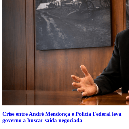
Crise entre André Mendonça e Polícia Federal leva
governo a buscar saída negociada