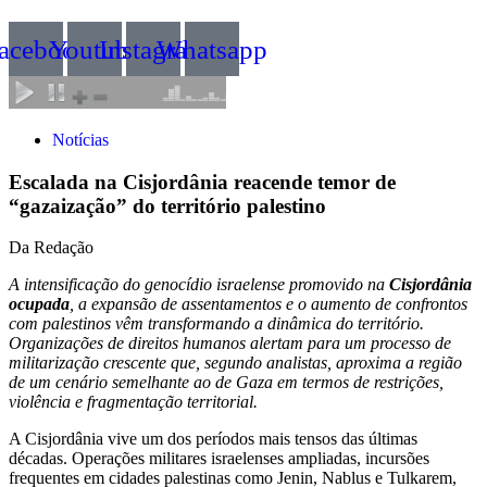
acebook
Youtube
Instagram
Whatsapp
Notícias
Escalada na Cisjordânia reacende temor de
“gazaização” do território palestino
Da Redação
A intensificação do genocídio israelense promovido na
Cisjordânia
ocupada
, a expansão de assentamentos e o aumento de confrontos
com palestinos vêm transformando a dinâmica do território.
Organizações de direitos humanos alertam para um processo de
militarização crescente que, segundo analistas, aproxima a região
de um cenário semelhante ao de Gaza em termos de restrições,
violência e fragmentação territorial.
A Cisjordânia vive um dos períodos mais tensos das últimas
décadas. Operações militares israelenses ampliadas, incursões
frequentes em cidades palestinas como Jenin, Nablus e Tulkarem,