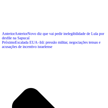
Anterior
Anterior
Novo diz que vai pedir inelegibilidade de Lula por
desfile na Sapucaí
Próximo
Escalada EUA–Irã: pressão militar, negociações tensas e
acusações de incentivo israelense