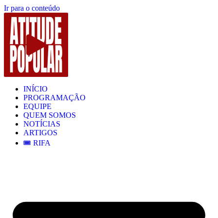
Ir para o conteúdo
INÍCIO
PROGRAMAÇÃO
EQUIPE
QUEM SOMOS
NOTÍCIAS
ARTIGOS
🎟️ RIFA