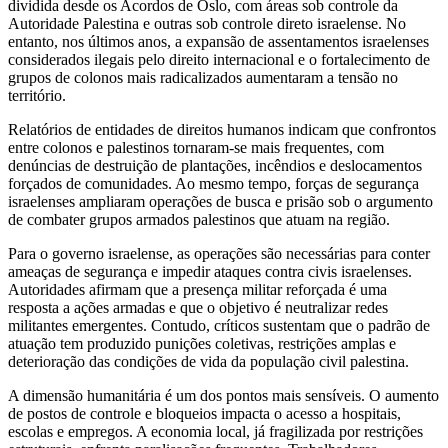
dividida desde os Acordos de Oslo, com áreas sob controle da
Autoridade Palestina e outras sob controle direto israelense. No
entanto, nos últimos anos, a expansão de assentamentos israelenses
considerados ilegais pelo direito internacional e o fortalecimento de
grupos de colonos mais radicalizados aumentaram a tensão no
território.
Relatórios de entidades de direitos humanos indicam que confrontos
entre colonos e palestinos tornaram-se mais frequentes, com
denúncias de destruição de plantações, incêndios e deslocamentos
forçados de comunidades. Ao mesmo tempo, forças de segurança
israelenses ampliaram operações de busca e prisão sob o argumento
de combater grupos armados palestinos que atuam na região.
Para o governo israelense, as operações são necessárias para conter
ameaças de segurança e impedir ataques contra civis israelenses.
Autoridades afirmam que a presença militar reforçada é uma
resposta a ações armadas e que o objetivo é neutralizar redes
militantes emergentes. Contudo, críticos sustentam que o padrão de
atuação tem produzido punições coletivas, restrições amplas e
deterioração das condições de vida da população civil palestina.
A dimensão humanitária é um dos pontos mais sensíveis. O aumento
de postos de controle e bloqueios impacta o acesso a hospitais,
escolas e empregos. A economia local, já fragilizada por restrições