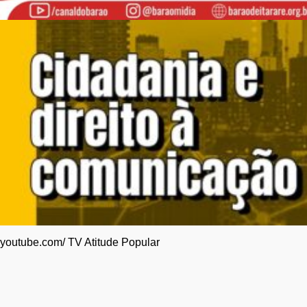
youtube.com/ TV Atitude Popular
“A máquina bolsonarista está a todo vapor”,