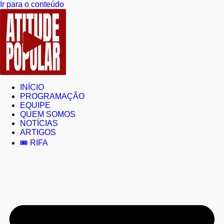
Ir para o conteúdo
INÍCIO
PROGRAMAÇÃO
EQUIPE
QUEM SOMOS
NOTÍCIAS
ARTIGOS
🎟️ RIFA