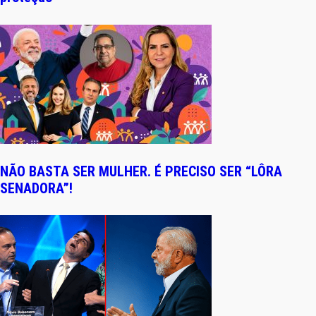
NÃO BASTA SER MULHER. É PRECISO SER “LÔRA
SENADORA”!