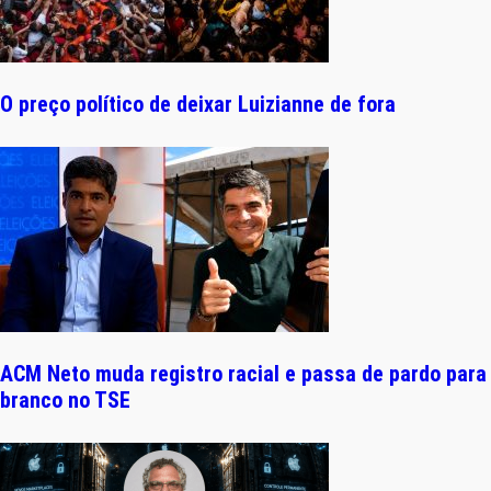
O preço político de deixar Luizianne de fora
ACM Neto muda registro racial e passa de pardo para
branco no TSE