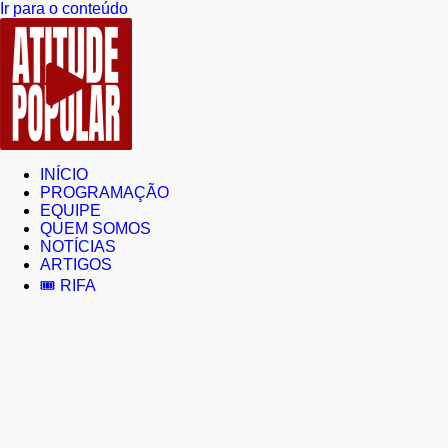
Ir para o conteúdo
INÍCIO
PROGRAMAÇÃO
EQUIPE
QUEM SOMOS
NOTÍCIAS
ARTIGOS
🎟️ RIFA