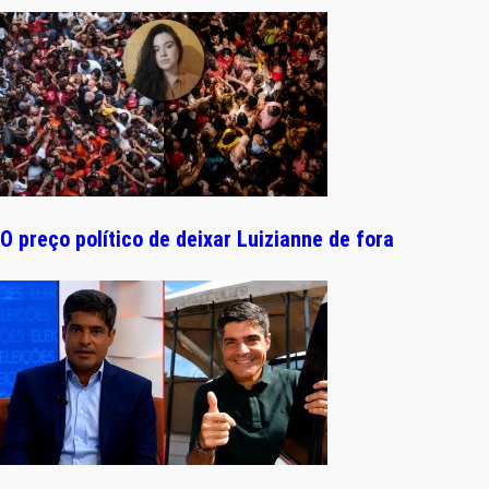
O preço político de deixar Luizianne de fora