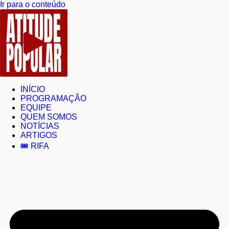
Ir para o conteúdo
INÍCIO
PROGRAMAÇÃO
EQUIPE
QUEM SOMOS
NOTÍCIAS
ARTIGOS
🎟️ RIFA