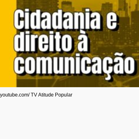
youtube.com/ TV Atitude Popular
“A máquina bolsonarista está a todo vapor”,
afirma Felipe W. Martins