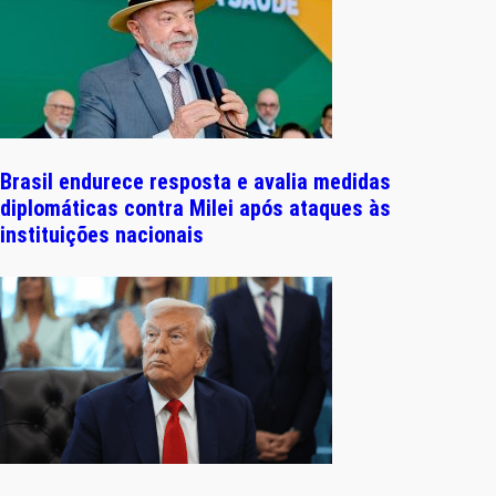
Brasil endurece resposta e avalia medidas
diplomáticas contra Milei após ataques às
instituições nacionais