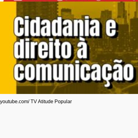
youtube.com/ TV Atitude Popular
“A máquina bolsonarista está a todo vapor”,
afirma Felipe W. Martins