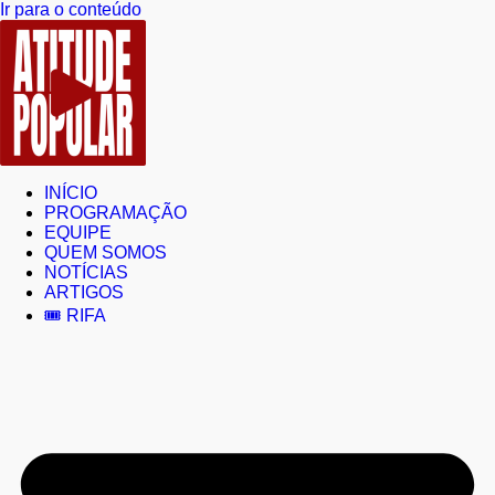
Ir para o conteúdo
INÍCIO
PROGRAMAÇÃO
EQUIPE
QUEM SOMOS
NOTÍCIAS
ARTIGOS
🎟️ RIFA