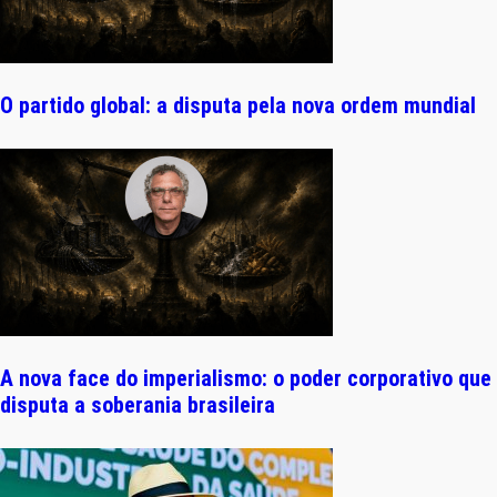
O partido global: a disputa pela nova ordem mundial
A nova face do imperialismo: o poder corporativo que
disputa a soberania brasileira