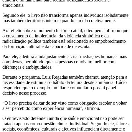
emocionais.
Segundo ele, o livro não transforma apenas indivíduos isoladamente,
mas também territórios inteiros quando circula coletivamente.
Ao refletir sobre o momento histórico atual, o terapeuta afirmou que
o crescimento da intolerância, da violência simbólica e da
radicalização política também está relacionado ao empobrecimento
da formação cultural e da capacidade de escuta.
Para ele, a leitura ajuda justamente a criar mediações humanas mais
complexas, permitindo que as pessoas convivam melhor com
diferenças e ambiguidades.
Durante o programa, Luiz Regadas também chamou atenção para a
necessidade de estimular o hábito da leitura desde a infância. Lúcio
respondeu que o exemplo familiar e comunitário possui papel
decisivo nesse processo.
“O livro precisa deixar de ser visto como obrigação escolar e voltar
a ser percebido como experiência humana”, afirmou.
O entrevistado defendeu ainda que saúde emocional não pode ser
tratada apenas como questão clínica individual. Segundo ele, fatores
sociais, econômicos, culturais e afetivos influenciam diretamente o