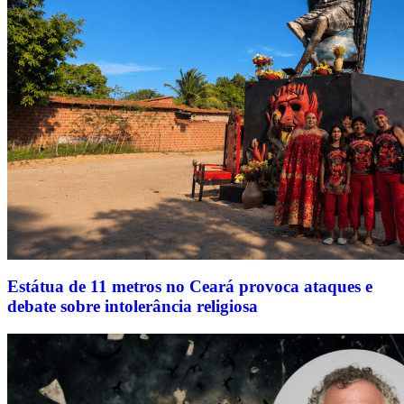
Estátua de 11 metros no Ceará provoca ataques e
debate sobre intolerância religiosa