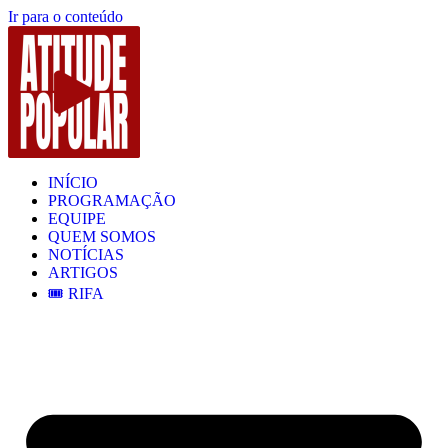
Ir para o conteúdo
INÍCIO
PROGRAMAÇÃO
EQUIPE
QUEM SOMOS
NOTÍCIAS
ARTIGOS
🎟️ RIFA