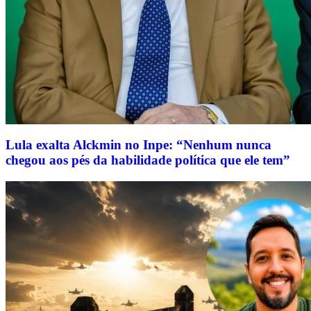
Lula exalta Alckmin no Inpe: “Nenhum nunca
chegou aos pés da habilidade política que ele tem”