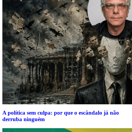
A política sem culpa: por que o escândalo já não
derruba ninguém