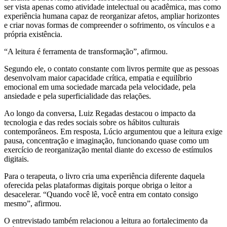
ser vista apenas como atividade intelectual ou acadêmica, mas como
experiência humana capaz de reorganizar afetos, ampliar horizontes
e criar novas formas de compreender o sofrimento, os vínculos e a
própria existência.
“A leitura é ferramenta de transformação”, afirmou.
Segundo ele, o contato constante com livros permite que as pessoas
desenvolvam maior capacidade crítica, empatia e equilíbrio
emocional em uma sociedade marcada pela velocidade, pela
ansiedade e pela superficialidade das relações.
Ao longo da conversa, Luiz Regadas destacou o impacto da
tecnologia e das redes sociais sobre os hábitos culturais
contemporâneos. Em resposta, Lúcio argumentou que a leitura exige
pausa, concentração e imaginação, funcionando quase como um
exercício de reorganização mental diante do excesso de estímulos
digitais.
Para o terapeuta, o livro cria uma experiência diferente daquela
oferecida pelas plataformas digitais porque obriga o leitor a
desacelerar. “Quando você lê, você entra em contato consigo
mesmo”, afirmou.
O entrevistado também relacionou a leitura ao fortalecimento da