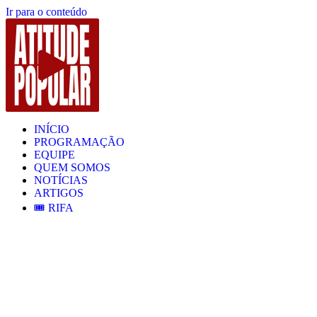
Ir para o conteúdo
INÍCIO
PROGRAMAÇÃO
EQUIPE
QUEM SOMOS
NOTÍCIAS
ARTIGOS
🎟️ RIFA