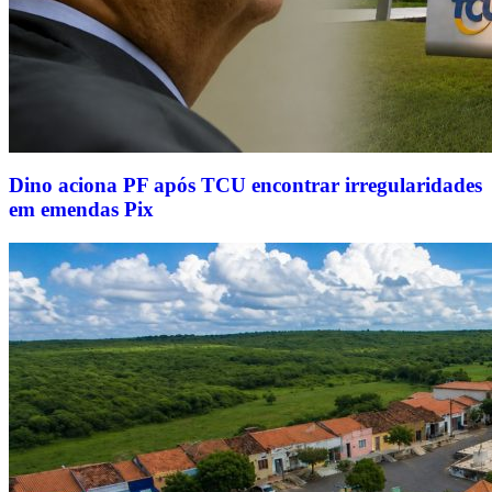
Dino aciona PF após TCU encontrar irregularidades
em emendas Pix