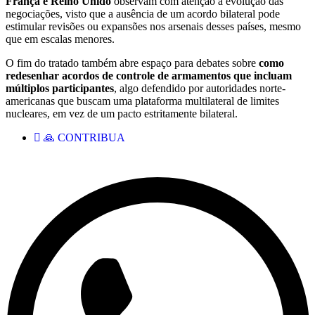
França e Reino Unido
observam com atenção a evolução das
negociações, visto que a ausência de um acordo bilateral pode
estimular revisões ou expansões nos arsenais desses países, mesmo
que em escalas menores.
O fim do tratado também abre espaço para debates sobre
como
redesenhar acordos de controle de armamentos que incluam
múltiplos participantes
, algo defendido por autoridades norte-
americanas que buscam uma plataforma multilateral de limites
nucleares, em vez de um pacto estritamente bilateral.
🙏 CONTRIBUA