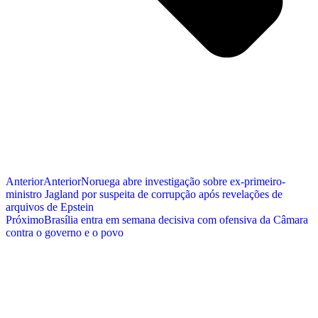
Anterior
Anterior
Noruega abre investigação sobre ex-primeiro-
ministro Jagland por suspeita de corrupção após revelações de
arquivos de Epstein
Próximo
Brasília entra em semana decisiva com ofensiva da Câmara
contra o governo e o povo