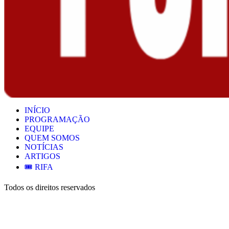
INÍCIO
PROGRAMAÇÃO
EQUIPE
QUEM SOMOS
NOTÍCIAS
ARTIGOS
🎟️ RIFA
Todos os direitos reservados