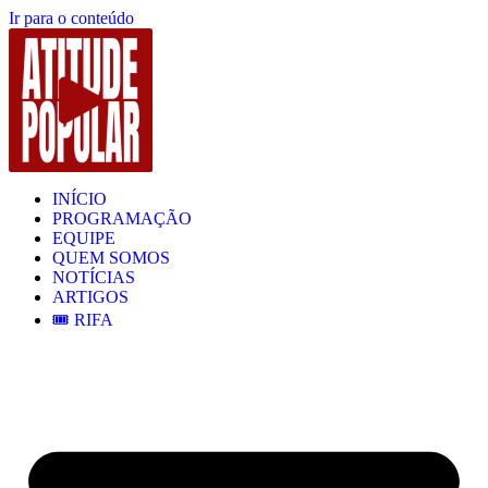
Ir para o conteúdo
INÍCIO
PROGRAMAÇÃO
EQUIPE
QUEM SOMOS
NOTÍCIAS
ARTIGOS
🎟️ RIFA