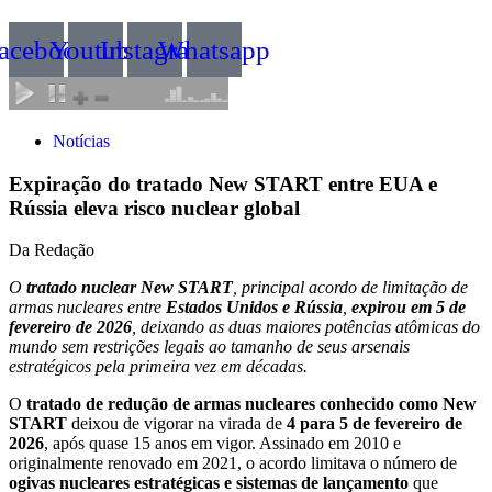
acebook
Youtube
Instagram
Whatsapp
Notícias
Expiração do tratado New START entre EUA e
Rússia eleva risco nuclear global
Da Redação
O
tratado nuclear New START
, principal acordo de limitação de
armas nucleares entre
Estados Unidos e Rússia
,
expirou em 5 de
fevereiro de 2026
, deixando as duas maiores potências atômicas do
mundo sem restrições legais ao tamanho de seus arsenais
estratégicos pela primeira vez em décadas.
O
tratado de redução de armas nucleares conhecido como New
START
deixou de vigorar na virada de
4 para 5 de fevereiro de
2026
, após quase 15 anos em vigor. Assinado em 2010 e
originalmente renovado em 2021, o acordo limitava o número de
ogivas nucleares estratégicas e sistemas de lançamento
que